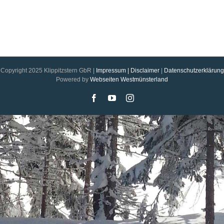
Copyright 2025 Klippitzstern GbR |
Impressum | Disclaimer
|
Datenschutzerklärung
Powered by
Webseiten Westmünsterland
Facebook
YouTube
Instagram