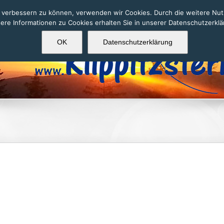
nd verbessern zu können, verwenden wir Cookies. Durch die weitere N
ere Informationen zu Cookies erhalten Sie in unserer Datenschutzerkl
OK
Datenschutzerklärung