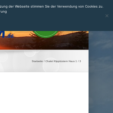
utzung der Webseite stimmen Sie der Verwendung von Cookies zu.
ärung
Startseite
Chalet Klippitzstern Haus 1
3