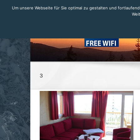
Zum
Um unsere Webseite für Sie optimal zu gestalten und fortlaufe
Inhalt
Weit
springen
3